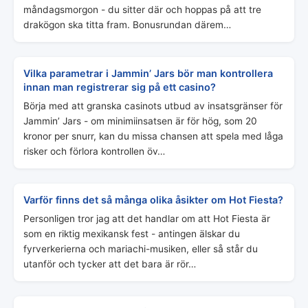
måndagsmorgon - du sitter där och hoppas på att tre
drakögon ska titta fram. Bonusrundan därem…
Vilka parametrar i Jammin’ Jars bör man kontrollera
innan man registrerar sig på ett casino?
Börja med att granska casinots utbud av insatsgränser för
Jammin’ Jars - om minimiinsatsen är för hög, som 20
kronor per snurr, kan du missa chansen att spela med låga
risker och förlora kontrollen öv…
Varför finns det så många olika åsikter om Hot Fiesta?
Personligen tror jag att det handlar om att Hot Fiesta är
som en riktig mexikansk fest - antingen älskar du
fyrverkerierna och mariachi-musiken, eller så står du
utanför och tycker att det bara är rör…