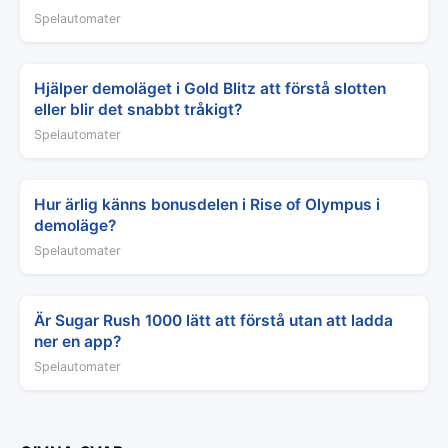
Spelautomater
Hjälper demoläget i Gold Blitz att förstå slotten
eller blir det snabbt tråkigt?
Spelautomater
Hur ärlig känns bonusdelen i Rise of Olympus i
demoläge?
Spelautomater
Är Sugar Rush 1000 lätt att förstå utan att ladda
ner en app?
Spelautomater