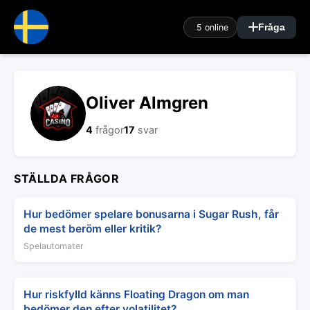
5 online
Fråga
Oliver Almgren
4
frågor
17
svar
STÄLLDA FRÅGOR
Hur bedömer spelare bonusarna i Sugar Rush, får
de mest beröm eller kritik?
Spelautomater
Hur riskfylld känns Floating Dragon om man
bedömer den efter volatilitet?