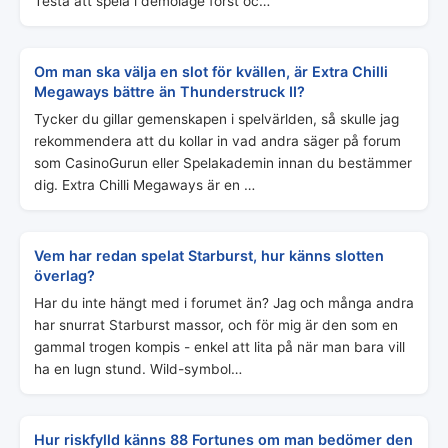
Testa att spela i demoläge först oc…
Om man ska välja en slot för kvällen, är Extra Chilli
Megaways bättre än Thunderstruck II?
Tycker du gillar gemenskapen i spelvärlden, så skulle jag
rekommendera att du kollar in vad andra säger på forum
som CasinoGurun eller Spelakademin innan du bestämmer
dig. Extra Chilli Megaways är en …
Vem har redan spelat Starburst, hur känns slotten
överlag?
Har du inte hängt med i forumet än? Jag och många andra
har snurrat Starburst massor, och för mig är den som en
gammal trogen kompis - enkel att lita på när man bara vill
ha en lugn stund. Wild-symbol…
Hur riskfylld känns 88 Fortunes om man bedömer den