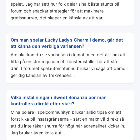
spelet. Jag har sett hur folk delar sina bästa stunts på
forum och snackar strategier för att maximera
gratissnurren, det skapar en känsla av att var…
Om man spelar Lucky Lady’s Charm i demo, går det
att känna den verkliga variansen?
Absolut kan du se variansen i demot, men det är som att
titta på en storm genom ett fönster istället för att stå i
den. I forumet spelautomater.nu brukar vi säga att demo
ger dig känslan av frekvensen…
Vilka inställningar i Sweet Bonanza bör man
kontrollera direkt efter start?
Mina polare i spelcommunityn brukar alltid tipsa om att
först kika på insatsgränserna - sätt en maxnivå direkt så
att du inte råkar snurra för högt när adrenalinet kickar in.
Jag brukar även kolla aut…