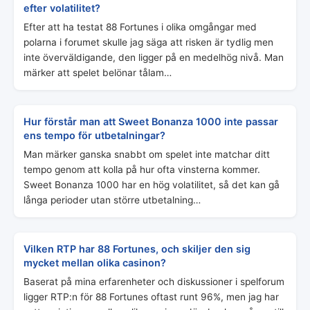
efter volatilitet?
Efter att ha testat 88 Fortunes i olika omgångar med
polarna i forumet skulle jag säga att risken är tydlig men
inte överväldigande, den ligger på en medelhög nivå. Man
märker att spelet belönar tålam…
Hur förstår man att Sweet Bonanza 1000 inte passar
ens tempo för utbetalningar?
Man märker ganska snabbt om spelet inte matchar ditt
tempo genom att kolla på hur ofta vinsterna kommer.
Sweet Bonanza 1000 har en hög volatilitet, så det kan gå
långa perioder utan större utbetalning…
Vilken RTP har 88 Fortunes, och skiljer den sig
mycket mellan olika casinon?
Baserat på mina erfarenheter och diskussioner i spelforum
ligger RTP:n för 88 Fortunes oftast runt 96%, men jag har