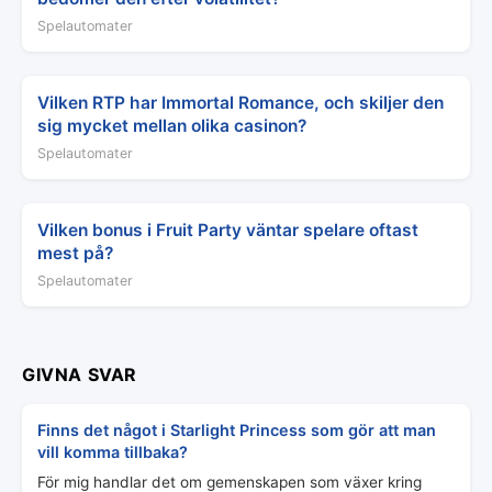
Spelautomater
Vilken RTP har Immortal Romance, och skiljer den
sig mycket mellan olika casinon?
Spelautomater
Vilken bonus i Fruit Party väntar spelare oftast
mest på?
Spelautomater
GIVNA SVAR
Finns det något i Starlight Princess som gör att man
vill komma tillbaka?
För mig handlar det om gemenskapen som växer kring