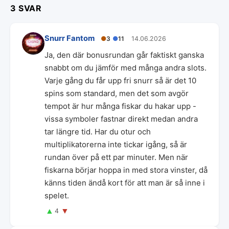
3 SVAR
Snurr Fantom
●
3
●
11
14.06.2026
Ja, den där bonusrundan går faktiskt ganska
snabbt om du jämför med många andra slots.
Varje gång du får upp fri snurr så är det 10
spins som standard, men det som avgör
tempot är hur många fiskar du hakar upp -
vissa symboler fastnar direkt medan andra
tar längre tid. Har du otur och
multiplikatorerna inte tickar igång, så är
rundan över på ett par minuter. Men när
fiskarna börjar hoppa in med stora vinster, då
känns tiden ändå kort för att man är så inne i
spelet.
▲
▼
4