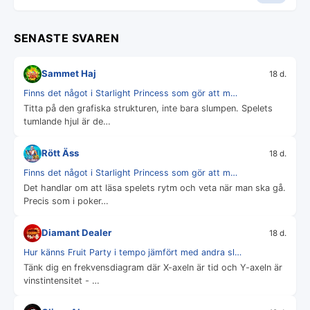
SENASTE SVAREN
Sammet Haj
18 d.
Finns det något i Starlight Princess som gör att m…
Titta på den grafiska strukturen, inte bara slumpen. Spelets
tumlande hjul är de…
Rött Äss
18 d.
Finns det något i Starlight Princess som gör att m…
Det handlar om att läsa spelets rytm och veta när man ska gå.
Precis som i poker…
Diamant Dealer
18 d.
Hur känns Fruit Party i tempo jämfört med andra sl…
Tänk dig en frekvensdiagram där X-axeln är tid och Y-axeln är
vinstintensitet - …