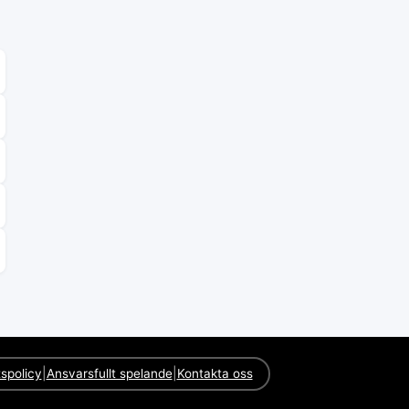
|
|
tspolicy
Ansvarsfullt spelande
Kontakta oss