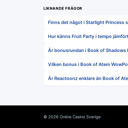
LIKNANDE FRÅGOR
Finns det något i Starlight Princess 
Hur känns Fruit Party i tempo jämför
Är bonusrundan i Book of Shadows l
Vilken bonus i Book of Atem WowPot
Är Reactoonz enklare än Book of At
© 2026 Online Casino Sverige