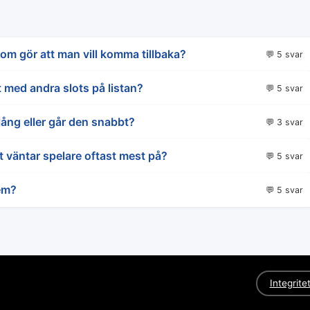
som gör att man vill komma tillbaka?
💬 5 svar
t med andra slots på listan?
💬 5 svar
ång eller går den snabbt?
💬 3 svar
 väntar spelare oftast mest på?
💬 5 svar
em?
💬 5 svar
Integrite