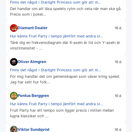
Finns det något i Starlight Princess som gör att m…
Det handlar om att läsa spelets rytm och veta när man ska gå.
Precis som i poker…
Diamant Dealer
16 d.
Hur känns Fruit Party i tempo jämfört med andra sl…
Tänk dig en frekvensdiagram där X-axeln är tid och Y-axeln är
vinstintensitet - …
Oliver Almgren
16 d.
Finns det något i Starlight Princess som gör att m…
För mig handlar det om gemenskapen som växer kring spelet.
Jag har sett hur folk…
Pontus Berggren
16 d.
Hur känns Fruit Party i tempo jämfört med andra sl…
Fruit Party har ett tempo som ligger precis i mitten mellan
lugna klassiker och …
Viktor Sundqvist
16 d.