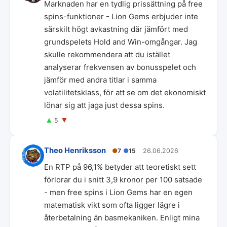
Marknaden har en tydlig prissättning på free
spins-funktioner - Lion Gems erbjuder inte
särskilt högt avkastning där jämfört med
grundspelets Hold and Win-omgångar. Jag
skulle rekommendera att du istället
analyserar frekvensen av bonusspelet och
jämför med andra titlar i samma
volatilitetsklass, för att se om det ekonomiskt
lönar sig att jaga just dessa spins.
▲
▼
5
Theo Henriksson
●
7
●
15
26.06.2026
En RTP på 96,1% betyder att teoretiskt sett
förlorar du i snitt 3,9 kronor per 100 satsade
- men free spins i Lion Gems har en egen
matematisk vikt som ofta ligger lägre i
återbetalning än basmekaniken. Enligt mina