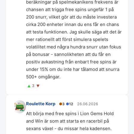
beräkningar på spelmekanikens frekvens är
chansen att trigga free spins ungefär 1 på
200 snurr, vilket gör att du måste investera
cirka 200 enheter innan du ens får en chans
att testa funktionen. Jag skulle säga att det är
mer rationellt att först simulera spelets
volatilitet med några hundra snurr utan fokus
på bonusar - sannolikheten att du får en
positiv avkastning från enbart free spins är
under 15% om du inte har tålamod att snurra
500+ omgångar.
▲
▼
3
Roulette Korp
●
3
●
12
26.06.2026
Att börja med free spins i Lion Gems Hold
and Win är som att starta en racerbil på
sexans växel - du missar hela kadensen.