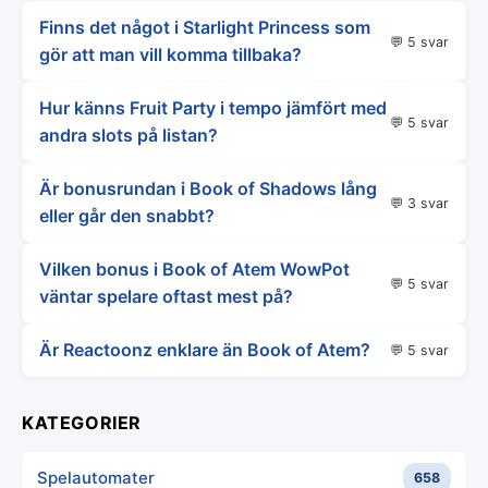
Finns det något i Starlight Princess som
💬 5 svar
gör att man vill komma tillbaka?
Hur känns Fruit Party i tempo jämfört med
💬 5 svar
andra slots på listan?
Är bonusrundan i Book of Shadows lång
💬 3 svar
eller går den snabbt?
Vilken bonus i Book of Atem WowPot
💬 5 svar
väntar spelare oftast mest på?
Är Reactoonz enklare än Book of Atem?
💬 5 svar
KATEGORIER
Spelautomater
658