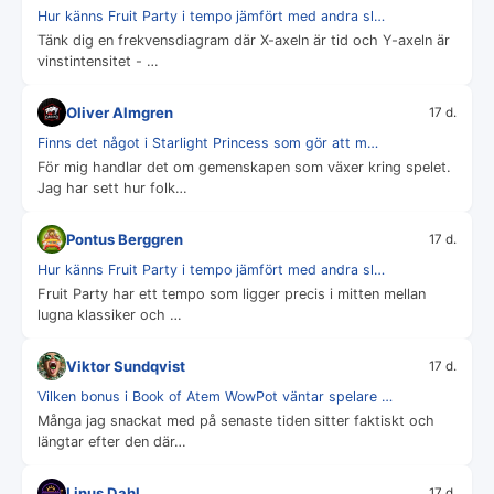
Hur känns Fruit Party i tempo jämfört med andra sl…
Tänk dig en frekvensdiagram där X-axeln är tid och Y-axeln är
vinstintensitet - …
Oliver Almgren
17 d.
Finns det något i Starlight Princess som gör att m…
För mig handlar det om gemenskapen som växer kring spelet.
Jag har sett hur folk…
Pontus Berggren
17 d.
Hur känns Fruit Party i tempo jämfört med andra sl…
Fruit Party har ett tempo som ligger precis i mitten mellan
lugna klassiker och …
Viktor Sundqvist
17 d.
Vilken bonus i Book of Atem WowPot väntar spelare …
Många jag snackat med på senaste tiden sitter faktiskt och
längtar efter den där…
Linus Dahl
17 d.