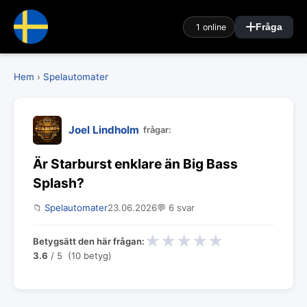
1 online
Fråga
Hem
›
Spelautomater
Joel Lindholm
frågar:
Är Starburst enklare än Big Bass
Splash?
📁
Spelautomater
23.06.2026
💬 6 svar
★
★
★
★
★
Betygsätt den här frågan:
3.6
/ 5 (10 betyg)