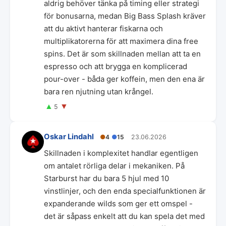
aldrig behöver tänka på timing eller strategi
för bonusarna, medan Big Bass Splash kräver
att du aktivt hanterar fiskarna och
multiplikatorerna för att maximera dina free
spins. Det är som skillnaden mellan att ta en
espresso och att brygga en komplicerad
pour-over - båda ger koffein, men den ena är
bara ren njutning utan krångel.
▲
▼
5
Oskar Lindahl
●
4
●
15
23.06.2026
Skillnaden i komplexitet handlar egentligen
om antalet rörliga delar i mekaniken. På
Starburst har du bara 5 hjul med 10
vinstlinjer, och den enda specialfunktionen är
expanderande wilds som ger ett omspel -
det är såpass enkelt att du kan spela det med