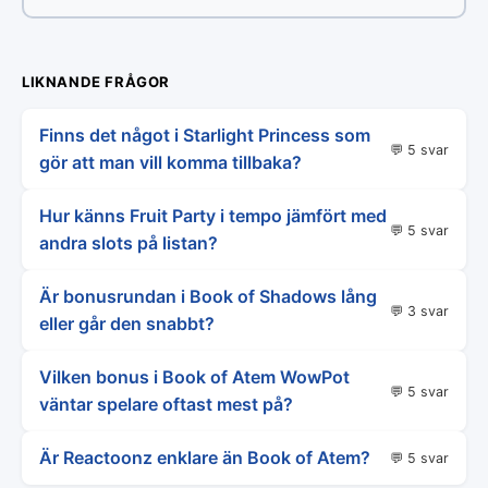
LIKNANDE FRÅGOR
Finns det något i Starlight Princess som
💬 5 svar
gör att man vill komma tillbaka?
Hur känns Fruit Party i tempo jämfört med
💬 5 svar
andra slots på listan?
Är bonusrundan i Book of Shadows lång
💬 3 svar
eller går den snabbt?
Vilken bonus i Book of Atem WowPot
💬 5 svar
väntar spelare oftast mest på?
Är Reactoonz enklare än Book of Atem?
💬 5 svar