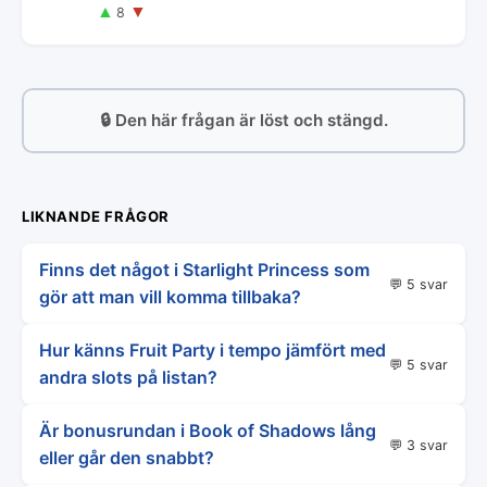
▲
▼
8
🔒 Den här frågan är löst och stängd.
LIKNANDE FRÅGOR
Finns det något i Starlight Princess som
💬 5 svar
gör att man vill komma tillbaka?
Hur känns Fruit Party i tempo jämfört med
💬 5 svar
andra slots på listan?
Är bonusrundan i Book of Shadows lång
💬 3 svar
eller går den snabbt?