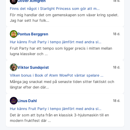
Oliver Almgren
18 d.
Finns det något i Starlight Princess som gör att m…
För mig handlar det om gemenskapen som växer kring spelet.
Jag har sett hur folk…
Pontus Berggren
18 d.
Hur känns Fruit Party i tempo jämfört med andra sl…
Fruit Party har ett tempo som ligger precis i mitten mellan
lugna klassiker och …
Viktor Sundqvist
18 d.
Vilken bonus i Book of Atem WowPot väntar spelare …
Många jag snackat med på senaste tiden sitter faktiskt och
längtar efter den där…
Linus Dahl
18 d.
Hur känns Fruit Party i tempo jämfört med andra sl…
Det är som att byta från en klassisk 3-hjulsmaskin till en
modern fruktfest där …