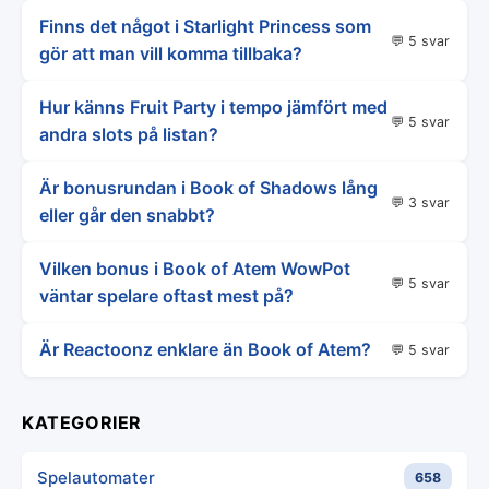
Finns det något i Starlight Princess som
💬 5 svar
gör att man vill komma tillbaka?
Hur känns Fruit Party i tempo jämfört med
💬 5 svar
andra slots på listan?
Är bonusrundan i Book of Shadows lång
💬 3 svar
eller går den snabbt?
Vilken bonus i Book of Atem WowPot
💬 5 svar
väntar spelare oftast mest på?
Är Reactoonz enklare än Book of Atem?
💬 5 svar
KATEGORIER
Spelautomater
658