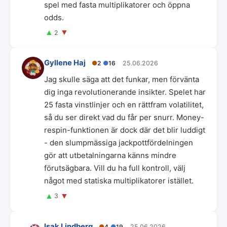
spel med fasta multiplikatorer och öppna
odds.
▲
▼
2
Gyllene Haj
●
2
●
16
25.06.2026
Jag skulle säga att det funkar, men förvänta
dig inga revolutionerande insikter. Spelet har
25 fasta vinstlinjer och en rättfram volatilitet,
så du ser direkt vad du får per snurr. Money-
respin-funktionen är dock där det blir luddigt
- den slumpmässiga jackpottfördelningen
gör att utbetalningarna känns mindre
förutsägbara. Vill du ha full kontroll, välj
något med statiska multiplikatorer istället.
▲
▼
3
Isak Lindberg
●
4
●
19
25.06.2026