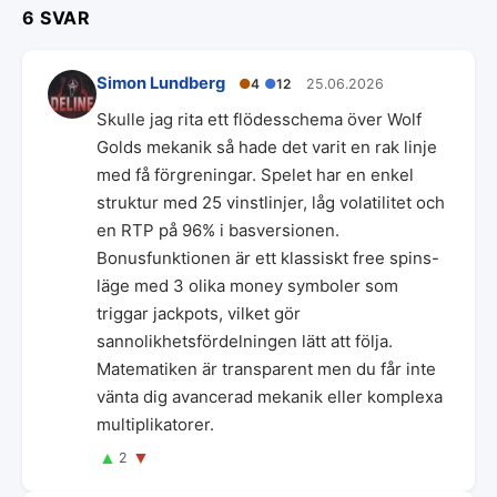
6 SVAR
Simon Lundberg
●
4
●
12
25.06.2026
Skulle jag rita ett flödesschema över Wolf
Golds mekanik så hade det varit en rak linje
med få förgreningar. Spelet har en enkel
struktur med 25 vinstlinjer, låg volatilitet och
en RTP på 96% i basversionen.
Bonusfunktionen är ett klassiskt free spins-
läge med 3 olika money symboler som
triggar jackpots, vilket gör
sannolikhetsfördelningen lätt att följa.
Matematiken är transparent men du får inte
vänta dig avancerad mekanik eller komplexa
multiplikatorer.
▲
▼
2