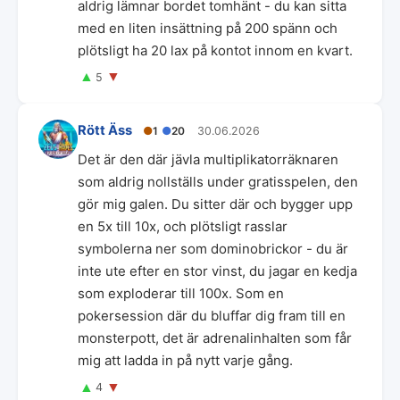
aldrig lämnar bordet tomhänt - du kan sitta
med en liten insättning på 200 spänn och
plötsligt ha 20 lax på kontot innom en kvart.
▲
▼
5
Rött Äss
●
1
●
20
30.06.2026
Det är den där jävla multiplikatorräknaren
som aldrig nollställs under gratisspelen, den
gör mig galen. Du sitter där och bygger upp
en 5x till 10x, och plötsligt rasslar
symbolerna ner som dominobrickor - du är
inte ute efter en stor vinst, du jagar en kedja
som exploderar till 100x. Som en
pokersession där du bluffar dig fram till en
monsterpott, det är adrenalinhalten som får
mig att ladda in på nytt varje gång.
▲
▼
4