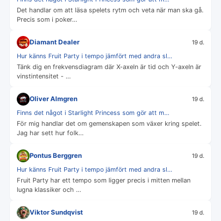
Det handlar om att läsa spelets rytm och veta när man ska gå.
Precis som i poker…
Diamant Dealer
19 d.
Hur känns Fruit Party i tempo jämfört med andra sl…
Tänk dig en frekvensdiagram där X-axeln är tid och Y-axeln är
vinstintensitet - …
Oliver Almgren
19 d.
Finns det något i Starlight Princess som gör att m…
För mig handlar det om gemenskapen som växer kring spelet.
Jag har sett hur folk…
Pontus Berggren
19 d.
Hur känns Fruit Party i tempo jämfört med andra sl…
Fruit Party har ett tempo som ligger precis i mitten mellan
lugna klassiker och …
Viktor Sundqvist
19 d.