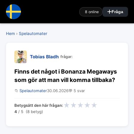
8 online
Fråga
Hem
›
Spelautomater
Tobias Bladh
frågar:
Finns det något i Bonanza Megaways
som gör att man vill komma tillbaka?
📁
Spelautomater
30.06.2026
💬 5 svar
★
★
★
★
★
Betygsätt den här frågan:
4
/ 5 (8 betyg)