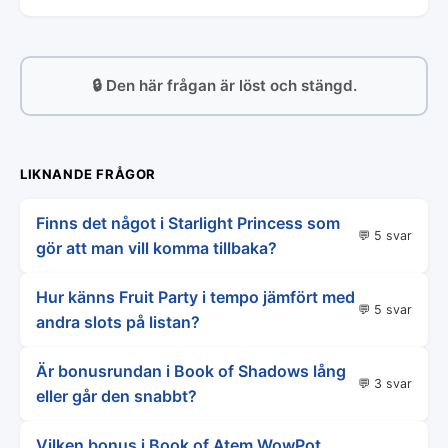
🔒 Den här frågan är löst och stängd.
LIKNANDE FRÅGOR
Finns det något i Starlight Princess som
💬 5 svar
gör att man vill komma tillbaka?
Hur känns Fruit Party i tempo jämfört med
💬 5 svar
andra slots på listan?
Är bonusrundan i Book of Shadows lång
💬 3 svar
eller går den snabbt?
Vilken bonus i Book of Atem WowPot