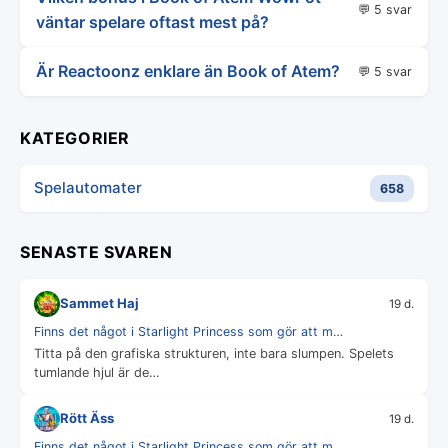
💬 5 svar
väntar spelare oftast mest på?
Är Reactoonz enklare än Book of Atem?
💬 5 svar
KATEGORIER
Spelautomater
658
SENASTE SVAREN
Sammet Haj
19 d.
Finns det något i Starlight Princess som gör att m…
Titta på den grafiska strukturen, inte bara slumpen. Spelets
tumlande hjul är de…
Rött Äss
19 d.
Finns det något i Starlight Princess som gör att m…