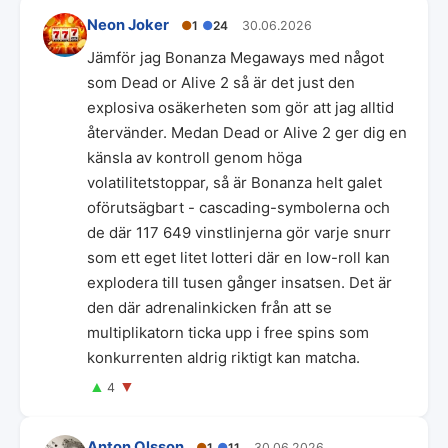
Neon Joker
●
1
●
24
30.06.2026
Jämför jag Bonanza Megaways med något
som Dead or Alive 2 så är det just den
explosiva osäkerheten som gör att jag alltid
återvänder. Medan Dead or Alive 2 ger dig en
känsla av kontroll genom höga
volatilitetstoppar, så är Bonanza helt galet
oförutsägbart - cascading-symbolerna och
de där 117 649 vinstlinjerna gör varje snurr
som ett eget litet lotteri där en low-roll kan
explodera till tusen gånger insatsen. Det är
den där adrenalinkicken från att se
multiplikatorn ticka upp i free spins som
konkurrenten aldrig riktigt kan matcha.
▲
▼
4
Anton Olsson
●
1
●
11
30.06.2026