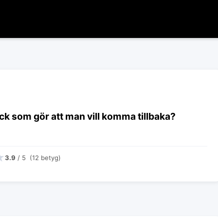
uck som gör att man vill komma tillbaka?
★
3.9
/ 5 (12 betyg)