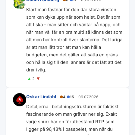
Klart man fastnar för den där stora vinsten
som kan dyka upp när som helst. Det är som
att fiska - man sitter och väntar på napp, och
när man väl får en bra multi så känns det som
att man har kontroll över slantarna. Det luriga
är att man lätt tror att man kan hålla
budgeten, men det gäller att sätta en gräns
och hålla sig till den, annars är det lätt att det
drar iväg.
▲
▼
2
Oskar Lindahl
●
4
●
15
06.07.2026
Detaljerna i betalningsstrukturen är faktiskt
fascinerande om man gräver ner sig. Exakt
varje snurr har en förutbestämd RTP som
ligger på 96,48% i basspelet, men när du