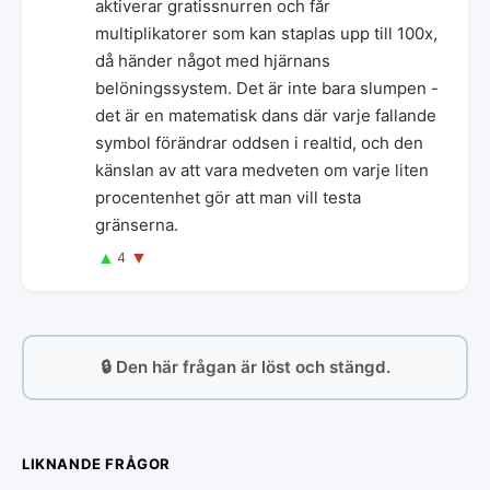
aktiverar gratissnurren och får
multiplikatorer som kan staplas upp till 100x,
då händer något med hjärnans
belöningssystem. Det är inte bara slumpen -
det är en matematisk dans där varje fallande
symbol förändrar oddsen i realtid, och den
känslan av att vara medveten om varje liten
procentenhet gör att man vill testa
gränserna.
▲
▼
4
🔒 Den här frågan är löst och stängd.
LIKNANDE FRÅGOR