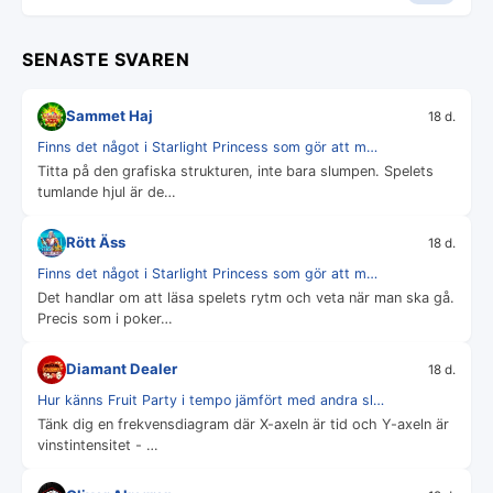
SENASTE SVAREN
Sammet Haj
18 d.
Finns det något i Starlight Princess som gör att m…
Titta på den grafiska strukturen, inte bara slumpen. Spelets
tumlande hjul är de…
Rött Äss
18 d.
Finns det något i Starlight Princess som gör att m…
Det handlar om att läsa spelets rytm och veta när man ska gå.
Precis som i poker…
Diamant Dealer
18 d.
Hur känns Fruit Party i tempo jämfört med andra sl…
Tänk dig en frekvensdiagram där X-axeln är tid och Y-axeln är
vinstintensitet - …