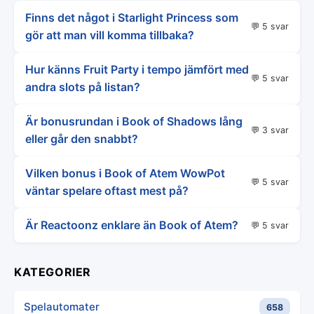
Finns det något i Starlight Princess som
💬 5 svar
gör att man vill komma tillbaka?
Hur känns Fruit Party i tempo jämfört med
💬 5 svar
andra slots på listan?
Är bonusrundan i Book of Shadows lång
💬 3 svar
eller går den snabbt?
Vilken bonus i Book of Atem WowPot
💬 5 svar
väntar spelare oftast mest på?
Är Reactoonz enklare än Book of Atem?
💬 5 svar
KATEGORIER
Spelautomater
658