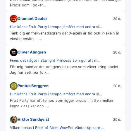
Precis som i poker…
Diamant Dealer
20 d.
Hur känns Fruit Party i tempo jämfört med andra sl…
Tänk dig en frekvensdiagram där X-axeln är tid och Y-axeln är
vinstintensitet - …
Oliver Almgren
20 d.
Finns det något i Starlight Princess som gör att m…
För mig handlar det om gemenskapen som växer kring spelet.
Jag har sett hur folk…
Pontus Berggren
20 d.
Hur känns Fruit Party i tempo jämfört med andra sl…
Fruit Party har ett tempo som ligger precis i mitten mellan
lugna klassiker och …
Viktor Sundqvist
20 d.
Vilken bonus i Book of Atem WowPot väntar spelare …