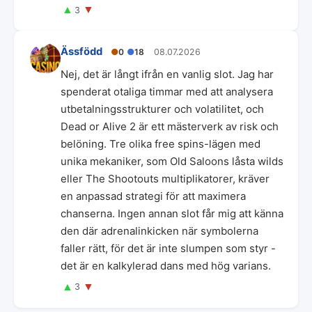
▲
▼
3
Ässfödd
●
0
●
18
08.07.2026
Nej, det är långt ifrån en vanlig slot. Jag har
spenderat otaliga timmar med att analysera
utbetalningsstrukturer och volatilitet, och
Dead or Alive 2 är ett mästerverk av risk och
belöning. Tre olika free spins-lägen med
unika mekaniker, som Old Saloons låsta wilds
eller The Shootouts multiplikatorer, kräver
en anpassad strategi för att maximera
chanserna. Ingen annan slot får mig att känna
den där adrenalinkicken när symbolerna
faller rätt, för det är inte slumpen som styr -
det är en kalkylerad dans med hög varians.
▲
▼
3