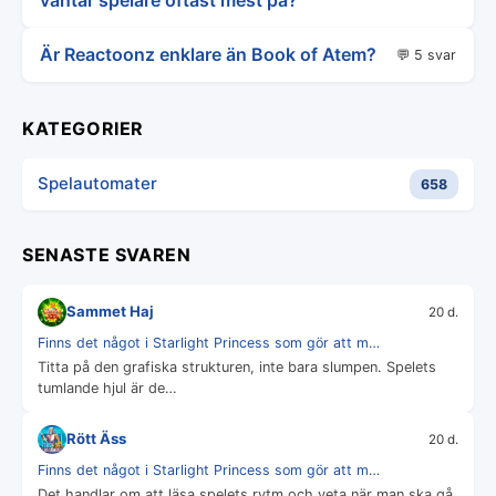
Är Reactoonz enklare än Book of Atem?
💬 5 svar
KATEGORIER
Spelautomater
658
SENASTE SVAREN
Sammet Haj
20 d.
Finns det något i Starlight Princess som gör att m…
Titta på den grafiska strukturen, inte bara slumpen. Spelets
tumlande hjul är de…
Rött Äss
20 d.
Finns det något i Starlight Princess som gör att m…
Det handlar om att läsa spelets rytm och veta när man ska gå.