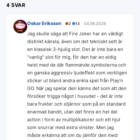
4 SVAR
Oskar Eriksson
●
2
●
13
04.06.2026
Jag skulle säga att Fire Joker har en väldigt
distinkt känsla, även om det tekniskt sett är
en klassisk 3-hjulig slot. Det är inte bara en
"vanlig" slot för mig, för den har en eldig
twist med de där flammande symbolerna och
en ganska aggressiv ljudeffekt som verkligen
sticker ut bland andra enkla spel från Play'n
GO. När jag spelar den känns det som att den
försöker trigga något i huvudet - det är inte
bara frukter och stjärnor som på en standard
enarmad bandit, utan det finns en hel del
action i form av multiplikatorer och ett hjul
som snurrar med extra vinster. Men jag
måste erkänna att om du jämför den med