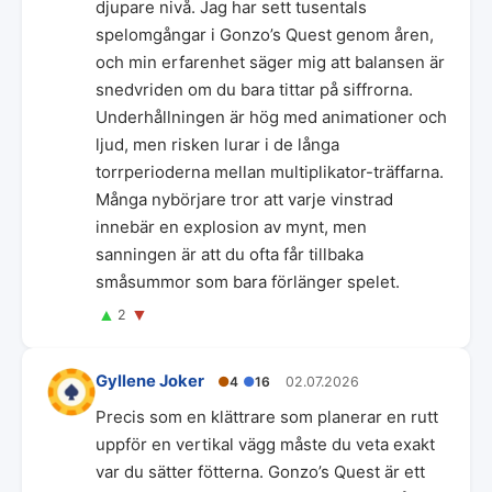
djupare nivå. Jag har sett tusentals
spelomgångar i Gonzo’s Quest genom åren,
och min erfarenhet säger mig att balansen är
snedvriden om du bara tittar på siffrorna.
Underhållningen är hög med animationer och
ljud, men risken lurar i de långa
torrperioderna mellan multiplikator-träffarna.
Många nybörjare tror att varje vinstrad
innebär en explosion av mynt, men
sanningen är att du ofta får tillbaka
småsummor som bara förlänger spelet.
▲
▼
2
Gyllene Joker
●
4
●
16
02.07.2026
Precis som en klättrare som planerar en rutt
uppför en vertikal vägg måste du veta exakt
var du sätter fötterna. Gonzo’s Quest är ett