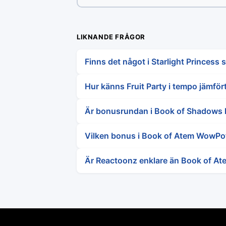
LIKNANDE FRÅGOR
Finns det något i Starlight Princess 
Hur känns Fruit Party i tempo jämför
Är bonusrundan i Book of Shadows l
Vilken bonus i Book of Atem WowPot
Är Reactoonz enklare än Book of At