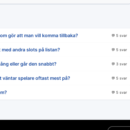
som gör att man vill komma tillbaka?
💬 5 svar
t med andra slots på listan?
💬 5 svar
ång eller går den snabbt?
💬 3 svar
 väntar spelare oftast mest på?
💬 5 svar
em?
💬 5 svar