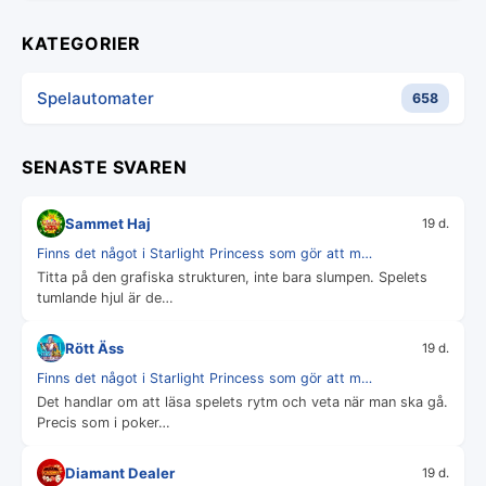
KATEGORIER
Spelautomater
658
SENASTE SVAREN
Sammet Haj
19 d.
Finns det något i Starlight Princess som gör att m…
Titta på den grafiska strukturen, inte bara slumpen. Spelets
tumlande hjul är de…
Rött Äss
19 d.
Finns det något i Starlight Princess som gör att m…
Det handlar om att läsa spelets rytm och veta när man ska gå.
Precis som i poker…
Diamant Dealer
19 d.