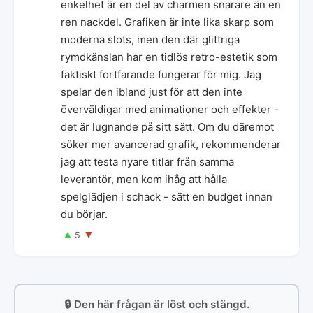
enkelhet är en del av charmen snarare än en
ren nackdel. Grafiken är inte lika skarp som
moderna slots, men den där glittriga
rymdkänslan har en tidlös retro-estetik som
faktiskt fortfarande fungerar för mig. Jag
spelar den ibland just för att den inte
överväldigar med animationer och effekter -
det är lugnande på sitt sätt. Om du däremot
söker mer avancerad grafik, rekommenderar
jag att testa nyare titlar från samma
leverantör, men kom ihåg att hålla
spelglädjen i schack - sätt en budget innan
du börjar.
▲
▼
5
🔒 Den här frågan är löst och stängd.