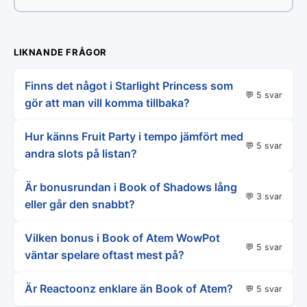
LIKNANDE FRÅGOR
Finns det något i Starlight Princess som
💬 5 svar
gör att man vill komma tillbaka?
Hur känns Fruit Party i tempo jämfört med
💬 5 svar
andra slots på listan?
Är bonusrundan i Book of Shadows lång
💬 3 svar
eller går den snabbt?
Vilken bonus i Book of Atem WowPot
💬 5 svar
väntar spelare oftast mest på?
Är Reactoonz enklare än Book of Atem?
💬 5 svar