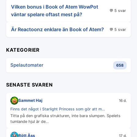
Vilken bonus i Book of Atem WowPot
💬 5 svar
väntar spelare oftast mest på?
Är Reactoonz enklare än Book of Atem?
💬 5 svar
KATEGORIER
Spelautomater
658
SENASTE SVAREN
Sammet Haj
16 d.
Finns det något i Starlight Princess som gör att m…
Titta på den grafiska strukturen, inte bara slumpen. Spelets
tumlande hjul är de…
Rött Äss
17 d.