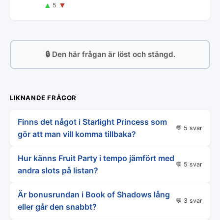
▲
▼
5
🔒 Den här frågan är löst och stängd.
LIKNANDE FRÅGOR
Finns det något i Starlight Princess som
💬 5 svar
gör att man vill komma tillbaka?
Hur känns Fruit Party i tempo jämfört med
💬 5 svar
andra slots på listan?
Är bonusrundan i Book of Shadows lång
💬 3 svar
eller går den snabbt?