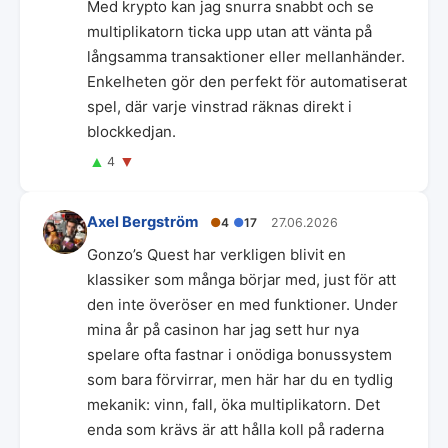
Med krypto kan jag snurra snabbt och se
multiplikatorn ticka upp utan att vänta på
långsamma transaktioner eller mellanhänder.
Enkelheten gör den perfekt för automatiserat
spel, där varje vinstrad räknas direkt i
blockkedjan.
▲
▼
4
Axel Bergström
●
4
●
17
27.06.2026
Gonzo’s Quest har verkligen blivit en
klassiker som många börjar med, just för att
den inte överöser en med funktioner. Under
mina år på casinon har jag sett hur nya
spelare ofta fastnar i onödiga bonussystem
som bara förvirrar, men här har du en tydlig
mekanik: vinn, fall, öka multiplikatorn. Det
enda som krävs är att hålla koll på raderna