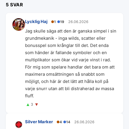
5 SVAR
Lycklig Haj
●
1
●
19
26.06.2026
Jag skulle säga att den är ganska simpel i sin
grundmekanik - inga wilds, scatter eller
bonusspel som krånglar till det. Det enda
som händer är fallande symboler och en
multiplikator som ökar vid varje vinst i rad.
För mig som spelare handlar det bara om att
maximera omsättningen så snabbt som
möjligt, och här är det lätt att hålla koll på
varje snurr utan att bli distraherad av massa
fluff.
▲
▼
3
Silver Marker
●
4
●
14
26.06.2026