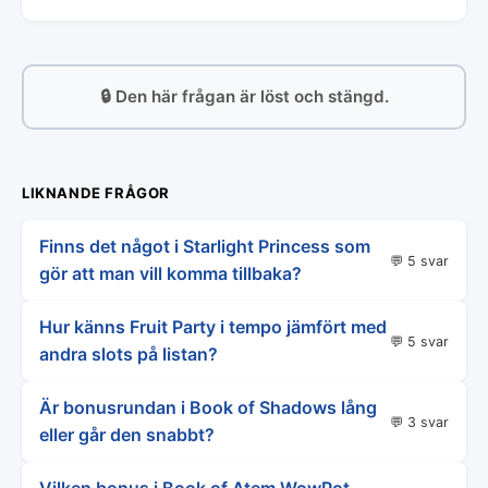
🔒 Den här frågan är löst och stängd.
LIKNANDE FRÅGOR
Finns det något i Starlight Princess som
💬 5 svar
gör att man vill komma tillbaka?
Hur känns Fruit Party i tempo jämfört med
💬 5 svar
andra slots på listan?
Är bonusrundan i Book of Shadows lång
💬 3 svar
eller går den snabbt?