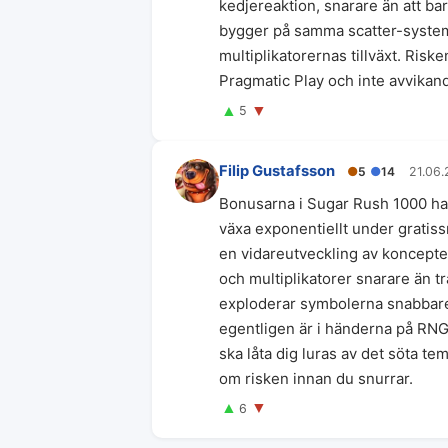
kedjereaktion, snarare än att b
bygger på samma scatter-system,
multiplikatorernas tillväxt. Risk
Pragmatic Play och inte avvikand
▲
▼
5
Filip Gustafsson
●
5
●
14
21.06
Bonusarna i Sugar Rush 1000 har
växa exponentiellt under gratis
en vidareutveckling av koncepte
och multiplikatorer snarare än tr
exploderar symbolerna snabbare 
egentligen är i händerna på RNG
ska låta dig luras av det söta tema
om risken innan du snurrar.
▲
▼
6