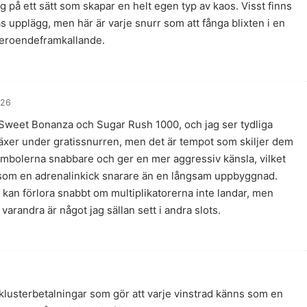
ig på ett sätt som skapar en helt egen typ av kaos. Visst finns
 upplägg, men här är varje snurr som att fånga blixten i en
 beroendeframkallande.
026
Sweet Bonanza och Sugar Rush 1000, och jag ser tydliga
 växer under gratissnurren, men det är tempot som skiljer dem
symbolerna snabbare och ger en mer aggressiv känsla, vilket
 som en adrenalinkick snarare än en långsam uppbyggnad.
kan förlora snabbt om multiplikatorerna inte landar, men
varandra är något jag sällan sett i andra slots.
klusterbetalningar som gör att varje vinstrad känns som en