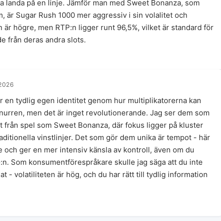
ara landa på en linje. Jämför man med Sweet Bonanza, som
 är Sugar Rush 1000 mer aggressiv i sin volalitet och
en är högre, men RTP:n ligger runt 96,5%, vilket är standard för
e från deras andra slots.
.2026
 en tydlig egen identitet genom hur multiplikatorerna kan
snurren, men det är inget revolutionerande. Jag ser dem som
t från spel som Sweet Bonanza, där fokus ligger på kluster
aditionella vinstlinjer. Det som gör dem unika är tempot - här
och ger en mer intensiv känsla av kontroll, även om du
:n. Som konsumentförespråkare skulle jag säga att du inte
t - volatiliteten är hög, och du har rätt till tydlig information