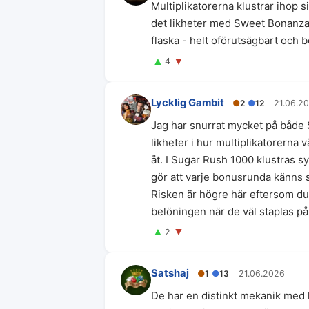
Multiplikatorerna klustrar ihop s
det likheter med Sweet Bonanzas
flaska - helt oförutsägbart och
▲
▼
4
Lycklig Gambit
●
2
●
12
21.06.2
Jag har snurrat mycket på både 
likheter i hur multiplikatorerna
åt. I Sugar Rush 1000 klustras 
gör att varje bonusrunda känns
Risken är högre här eftersom du 
belöningen när de väl staplas på 
▲
▼
2
Satshaj
●
1
●
13
21.06.2026
De har en distinkt mekanik med 