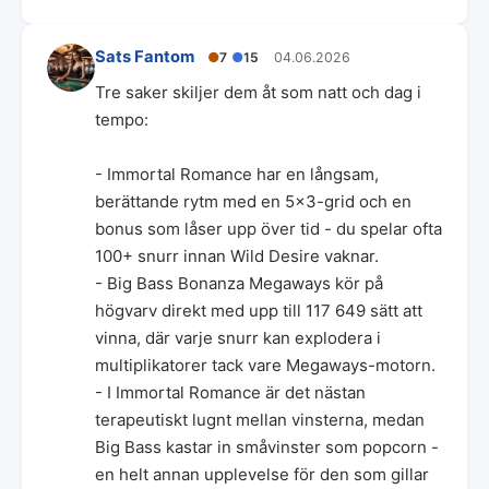
Sats Fantom
●
7
●
15
04.06.2026
Tre saker skiljer dem åt som natt och dag i
tempo:
- Immortal Romance har en långsam,
berättande rytm med en 5x3-grid och en
bonus som låser upp över tid - du spelar ofta
100+ snurr innan Wild Desire vaknar.
- Big Bass Bonanza Megaways kör på
högvarv direkt med upp till 117 649 sätt att
vinna, där varje snurr kan explodera i
multiplikatorer tack vare Megaways-motorn.
- I Immortal Romance är det nästan
terapeutiskt lugnt mellan vinsterna, medan
Big Bass kastar in småvinster som popcorn -
en helt annan upplevelse för den som gillar