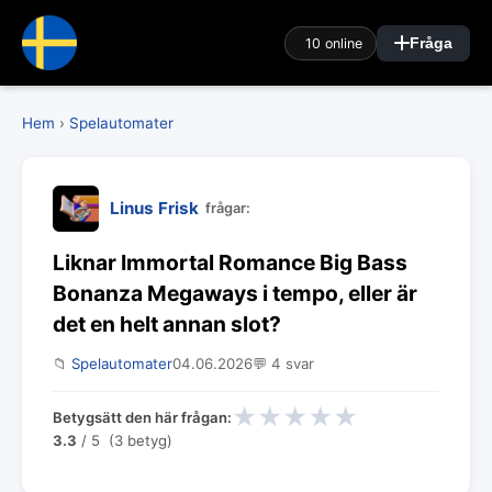
10 online
Fråga
Hem
›
Spelautomater
Linus Frisk
frågar:
Liknar Immortal Romance Big Bass
Bonanza Megaways i tempo, eller är
det en helt annan slot?
📁
Spelautomater
04.06.2026
💬 4 svar
★
★
★
★
★
Betygsätt den här frågan:
3.3
/ 5 (3 betyg)