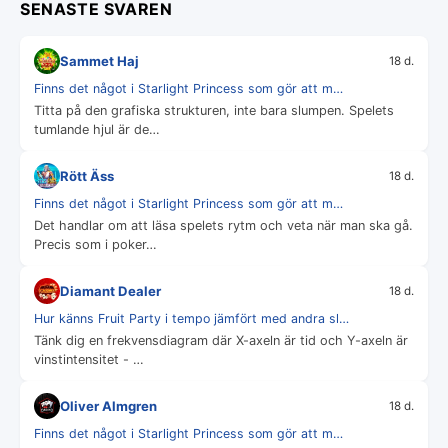
SENASTE SVAREN
Sammet Haj
18 d.
Finns det något i Starlight Princess som gör att m…
Titta på den grafiska strukturen, inte bara slumpen. Spelets
tumlande hjul är de…
Rött Äss
18 d.
Finns det något i Starlight Princess som gör att m…
Det handlar om att läsa spelets rytm och veta när man ska gå.
Precis som i poker…
Diamant Dealer
18 d.
Hur känns Fruit Party i tempo jämfört med andra sl…
Tänk dig en frekvensdiagram där X-axeln är tid och Y-axeln är
vinstintensitet - …
Oliver Almgren
18 d.
Finns det något i Starlight Princess som gör att m…