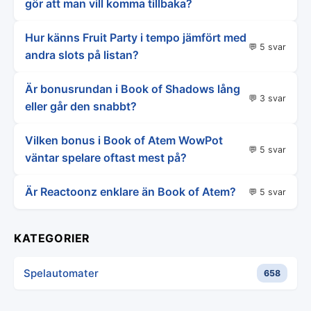
gör att man vill komma tillbaka?
Hur känns Fruit Party i tempo jämfört med
💬 5 svar
andra slots på listan?
Är bonusrundan i Book of Shadows lång
💬 3 svar
eller går den snabbt?
Vilken bonus i Book of Atem WowPot
💬 5 svar
väntar spelare oftast mest på?
Är Reactoonz enklare än Book of Atem?
💬 5 svar
KATEGORIER
Spelautomater
658