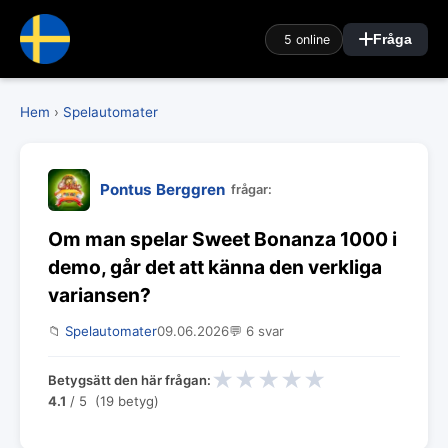
5 online
Fråga
Hem
›
Spelautomater
Pontus Berggren
frågar:
Om man spelar Sweet Bonanza 1000 i
demo, går det att känna den verkliga
variansen?
📁
Spelautomater
09.06.2026
💬 6 svar
★
★
★
★
★
Betygsätt den här frågan:
4.1
/ 5 (19 betyg)