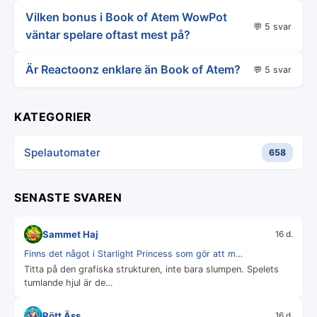
Vilken bonus i Book of Atem WowPot
💬 5 svar
väntar spelare oftast mest på?
Är Reactoonz enklare än Book of Atem?
💬 5 svar
KATEGORIER
Spelautomater
658
SENASTE SVAREN
Sammet Haj
16 d.
Finns det något i Starlight Princess som gör att m…
Titta på den grafiska strukturen, inte bara slumpen. Spelets
tumlande hjul är de…
Rött Äss
16 d.