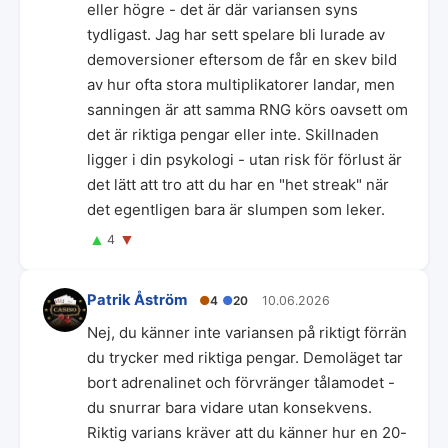
eller högre - det är där variansen syns
tydligast. Jag har sett spelare bli lurade av
demoversioner eftersom de får en skev bild
av hur ofta stora multiplikatorer landar, men
sanningen är att samma RNG körs oavsett om
det är riktiga pengar eller inte. Skillnaden
ligger i din psykologi - utan risk för förlust är
det lätt att tro att du har en "het streak" när
det egentligen bara är slumpen som leker.
▲
▼
4
Patrik Åström
●
4
●
20
10.06.2026
Nej, du känner inte variansen på riktigt förrän
du trycker med riktiga pengar. Demoläget tar
bort adrenalinet och förvränger tålamodet -
du snurrar bara vidare utan konsekvens.
Riktig varians kräver att du känner hur en 20-