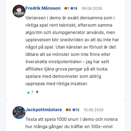
Fredrik Månsson
●
1
●
18
09.06.2026
Variansen i demo är exakt densamma som i
riktiga spel rent tekniskt, eftersom samma
algoritm och slumpgenerator används, men
upplevelsen blir snedvriden av att du inte har
något på spel. Utan känslan av förlust är det
lättare att se mönster som inte finns eller
överskatta vinstpotentialen - jag har sett
affiliates tjäna grova pengar på att locka
spelare med demovinster som aldrig
upprepas med riktiga insatser.
▲
▼
7
Jackpottmästare
●
6
●
15
10.06.2026
Testa att spela 1000 snurr i demo och notera
hur många gånger du träffar en 100x-vinst