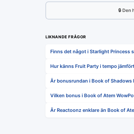
🔒 Den 
LIKNANDE FRÅGOR
Finns det något i Starlight Princess 
Hur känns Fruit Party i tempo jämför
Är bonusrundan i Book of Shadows l
Vilken bonus i Book of Atem WowPot
Är Reactoonz enklare än Book of At