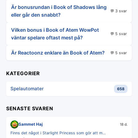
Är bonusrundan i Book of Shadows lång
💬 3 svar
eller går den snabbt?
Vilken bonus i Book of Atem WowPot
💬 5 svar
väntar spelare oftast mest på?
Är Reactoonz enklare än Book of Atem?
💬 5 svar
KATEGORIER
Spelautomater
658
SENASTE SVAREN
Sammet Haj
18 d.
Finns det något i Starlight Princess som gör att m…