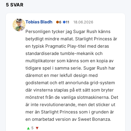
5 SVAR
Tobias Bladh
●
6
●
11
18.06.2026
Personligen tycker jag Sugar Rush känns
betydligt mindre mallat. Starlight Princess är
en typisk Pragmatic Play-titel med deras
standardiserade tumble-mekanik och
multiplikatorer som känns som en kopia av
tidigare spel i samma serie. Sugar Rush har
däremot en mer lekfull design med
godistemat och ett annorlunda grid-system
där vinsterna staplas på ett sätt som bryter
mönstret från de vanliga slotmaskinerna. Det
är inte revolutionerande, men det sticker ut
mer än Starlight Princess som i grunden är
en omarbetad version av Sweet Bonanza.
▲
▼
5