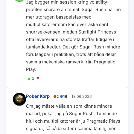
Jag bygger min session kring volatility-
profilen snarare än temat. Sugar Rush har en
mer utdragen basspelsfas med
multiplikatorer som kan överraska sent i
snurrsekvensen, medan Starlight Princess
ofta levererar sina största träffar tidigare i
tumlande kedjor. Det gör Sugar Rush mindre
förutsägbar i praktiken, trots att båda delar
samma mekaniska ramverk från Pragmatic
Play.
▲
▼
2
Poker Korp
●
2
●
16
18.06.2026
Om jag måste välja en som känns mindre
mallad, pekar jag på Sugar Rush. Tumlande
hjul och multiplikatorer är ju Pragmatic Plays
signatur, så båda sitter i samma familj, men