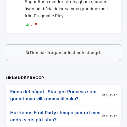
Sugar Rush mindre förutsägbar i stunden,
även om båda delar samma grundmekanik
från Pragmatic Play.
▲
▼
5
🔒 Den här frågan är löst och stängd.
LIKNANDE FRÅGOR
Finns det något i Starlight Princess som
💬 5 svar
gör att man vill komma tillbaka?
Hur känns Fruit Party i tempo jämfört med
💬 5 svar
andra slots på listan?