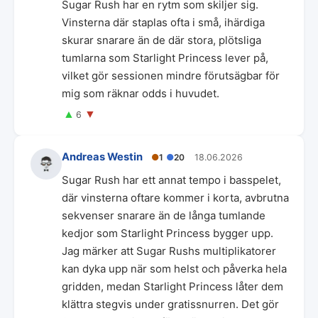
Sugar Rush har en rytm som skiljer sig.
Vinsterna där staplas ofta i små, ihärdiga
skurar snarare än de där stora, plötsliga
tumlarna som Starlight Princess lever på,
vilket gör sessionen mindre förutsägbar för
mig som räknar odds i huvudet.
▲
▼
6
Andreas Westin
●
1
●
20
18.06.2026
Sugar Rush har ett annat tempo i basspelet,
där vinsterna oftare kommer i korta, avbrutna
sekvenser snarare än de långa tumlande
kedjor som Starlight Princess bygger upp.
Jag märker att Sugar Rushs multiplikatorer
kan dyka upp när som helst och påverka hela
gridden, medan Starlight Princess låter dem
klättra stegvis under gratissnurren. Det gör