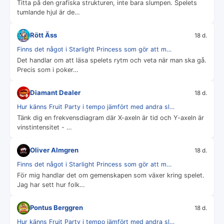
Titta på den grafiska strukturen, inte bara slumpen. Spelets
tumlande hjul är de…
Rött Äss
18 d.
Finns det något i Starlight Princess som gör att m…
Det handlar om att läsa spelets rytm och veta när man ska gå.
Precis som i poker…
Diamant Dealer
18 d.
Hur känns Fruit Party i tempo jämfört med andra sl…
Tänk dig en frekvensdiagram där X-axeln är tid och Y-axeln är
vinstintensitet - …
Oliver Almgren
18 d.
Finns det något i Starlight Princess som gör att m…
För mig handlar det om gemenskapen som växer kring spelet.
Jag har sett hur folk…
Pontus Berggren
18 d.
Hur känns Fruit Party i tempo jämfört med andra sl…