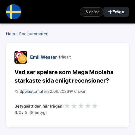
5 online
Fråga
Hem
›
Spelautomater
Emil Wester
frågar:
Vad ser spelare som Mega Moolahs
starkaste sida enligt recensioner?
📁
Spelautomater
22.06.2026
💬 6 svar
★
★
★
★
★
Betygsätt den här frågan:
4.2
/ 5 (9 betyg)