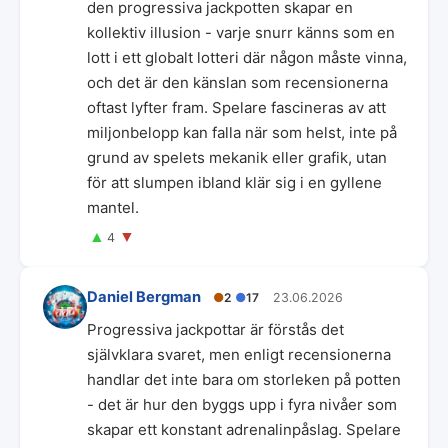
den progressiva jackpotten skapar en
kollektiv illusion - varje snurr känns som en
lott i ett globalt lotteri där någon måste vinna,
och det är den känslan som recensionerna
oftast lyfter fram. Spelare fascineras av att
miljonbelopp kan falla när som helst, inte på
grund av spelets mekanik eller grafik, utan
för att slumpen ibland klär sig i en gyllene
mantel.
▲
▼
4
Daniel Bergman
●
2
●
17
23.06.2026
Progressiva jackpottar är förstås det
självklara svaret, men enligt recensionerna
handlar det inte bara om storleken på potten
- det är hur den byggs upp i fyra nivåer som
skapar ett konstant adrenalinpåslag. Spelare