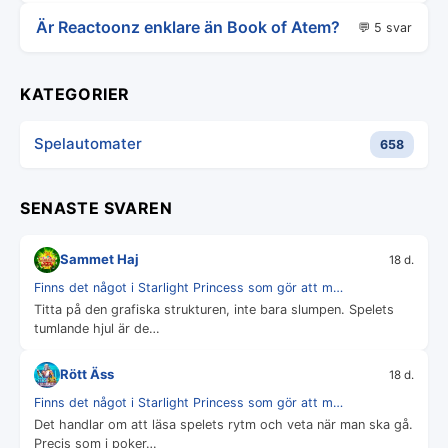
Är Reactoonz enklare än Book of Atem?
💬 5 svar
KATEGORIER
Spelautomater
658
SENASTE SVAREN
Sammet Haj
18 d.
Finns det något i Starlight Princess som gör att m…
Titta på den grafiska strukturen, inte bara slumpen. Spelets
tumlande hjul är de…
Rött Äss
18 d.
Finns det något i Starlight Princess som gör att m…
Det handlar om att läsa spelets rytm och veta när man ska gå.
Precis som i poker…