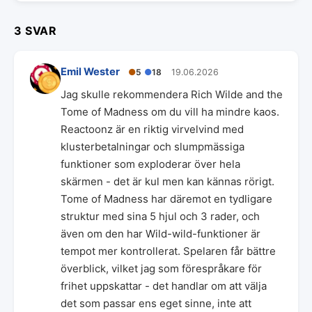
3 SVAR
Emil Wester
●
5
●
18
19.06.2026
Jag skulle rekommendera Rich Wilde and the
Tome of Madness om du vill ha mindre kaos.
Reactoonz är en riktig virvelvind med
klusterbetalningar och slumpmässiga
funktioner som exploderar över hela
skärmen - det är kul men kan kännas rörigt.
Tome of Madness har däremot en tydligare
struktur med sina 5 hjul och 3 rader, och
även om den har Wild-wild-funktioner är
tempot mer kontrollerat. Spelaren får bättre
överblick, vilket jag som förespråkare för
frihet uppskattar - det handlar om att välja
det som passar ens eget sinne, inte att