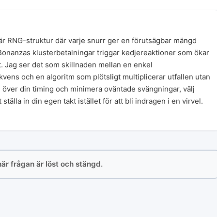
är RNG-struktur där varje snurr ger en förutsägbar mängd
onanzas klusterbetalningar triggar kedjereaktioner som ökar
 Jag ser det som skillnaden mellan en enkel
vens och en algoritm som plötsligt multiplicerar utfallen utan
ll över din timing och minimera oväntade svängningar, välj
tälla in din egen takt istället för att bli indragen i en virvel.
här frågan är löst och stängd.