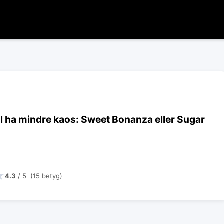
l ha mindre kaos: Sweet Bonanza eller Sugar
★
4.3
/ 5 (15 betyg)