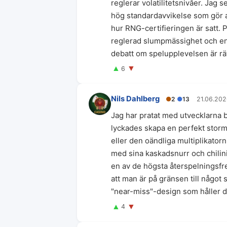
reglerar volatilitetsnivåer. Jag 
hög standardavvikelse som gör att
hur RNG-certifieringen är satt. 
reglerad slumpmässighet och en
debatt om spelupplevelsen är rätt
▲
▼
6
Nils Dahlberg
●
2
●
13
21.06.20
Jag har pratat med utvecklarna 
lyckades skapa en perfekt stor
eller den oändliga multiplikator
med sina kaskadsnurr och chiliniv
en av de högsta återspelningsfre
att man är på gränsen till något s
"near-miss"-design som håller di
▲
▼
4