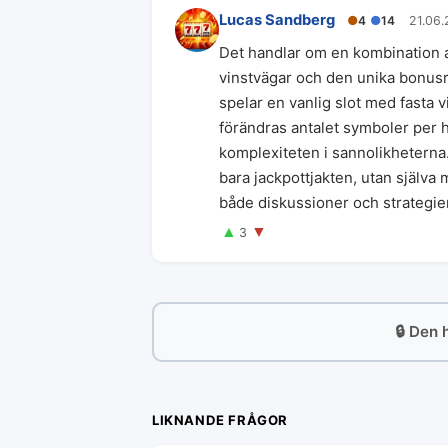
Lucas Sandberg
●
4
●
14
21.06
Det handlar om en kombination 
vinstvägar och den unika bonusru
spelar en vanlig slot med fasta vi
förändras antalet symboler per h
komplexiteten i sannolikheterna.
bara jackpottjakten, utan själva 
både diskussioner och strategier
▲
▼
3
🔒 Den 
LIKNANDE FRÅGOR