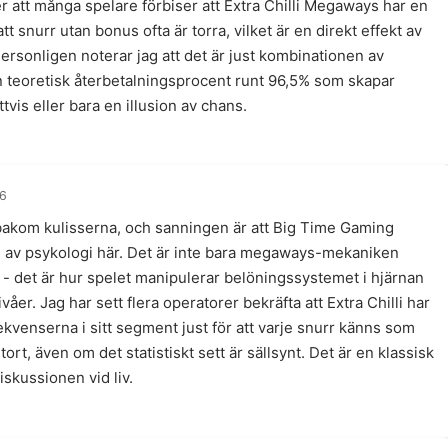
ser att många spelare förbiser att Extra Chilli Megaways har en
 snurr utan bonus ofta är torra, vilket är en direkt effekt av
Personligen noterar jag att det är just kombinationen av
 teoretisk återbetalningsprocent runt 96,5% som skapar
vis eller bara en illusion av chans.
26
bakom kulisserna, och sanningen är att Big Time Gaming
m av psykologi här. Det är inte bara megaways-mekaniken
n - det är hur spelet manipulerar belöningssystemet i hjärnan
åer. Jag har sett flera operatorer bekräfta att Extra Chilli har
kvenserna i sitt segment just för att varje snurr känns som
tort, även om det statistiskt sett är sällsynt. Det är en klassisk
skussionen vid liv.