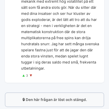
mekanik med extremt hög volatilitet på ett
sätt som få andra slots gör. När du sitter där
med dina insatser och ser hur kluster av
godis exploderar, är det lätt att tro att du har
en strategi - men i verkligheten är det en
matematisk konstruktion där de stora
multiplikatorerna på free spins kan dröja
hundratals snurr. Jag har sett många svenska
spelare fastna just för att de jagar den där
enda stora vinsten, medan spelet lugnt
tuggar i sig deras saldo med små, frekventa
utbetalningar.
▲
▼
3
🔒 Den här frågan är löst och stängd.