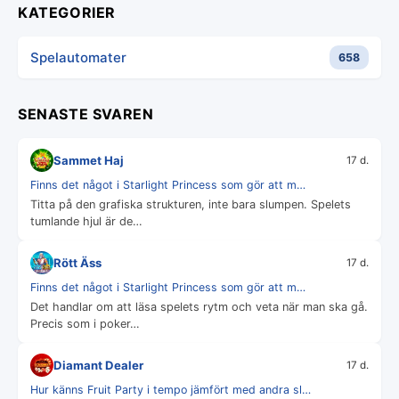
KATEGORIER
Spelautomater
658
SENASTE SVAREN
Sammet Haj
17 d.
Finns det något i Starlight Princess som gör att m…
Titta på den grafiska strukturen, inte bara slumpen. Spelets
tumlande hjul är de…
Rött Äss
17 d.
Finns det något i Starlight Princess som gör att m…
Det handlar om att läsa spelets rytm och veta när man ska gå.
Precis som i poker…
Diamant Dealer
17 d.
Hur känns Fruit Party i tempo jämfört med andra sl…