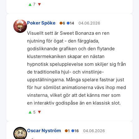
▲
▼
7
Poker Spöke
●
6
●
14
04.06.2026
Visuellt sett är Sweet Bonanza en ren
njutning för ögat - den färgglada,
godisliknande grafiken och den flytande
klustermekaniken skapar en nästan
hypnotisk spelupplevelse som skiljer sig från
de traditionella hjul- och vinstlinje-
uppställningarna. Många spelare fastnar just
för hur sömlöst animationerna vävs ihop med
vinsterna, vilket gör att det känns mer som
en interaktiv godispåse än en klassisk slot.
▲
▼
5
Oscar Nyström
●
1
●
16
04.06.2026