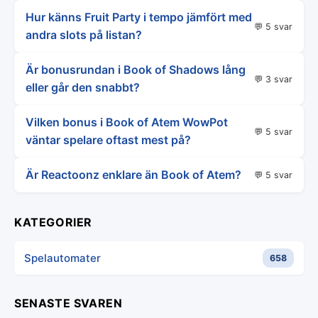
Hur känns Fruit Party i tempo jämfört med
💬 5 svar
andra slots på listan?
Är bonusrundan i Book of Shadows lång
💬 3 svar
eller går den snabbt?
Vilken bonus i Book of Atem WowPot
💬 5 svar
väntar spelare oftast mest på?
Är Reactoonz enklare än Book of Atem?
💬 5 svar
KATEGORIER
Spelautomater
658
SENASTE SVAREN