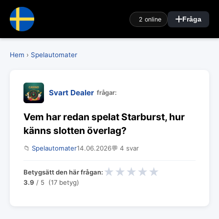
2 online
Fråga
Hem
›
Spelautomater
Svart Dealer
frågar:
Vem har redan spelat Starburst, hur
känns slotten överlag?
📁
Spelautomater
14.06.2026
💬 4 svar
★
★
★
★
★
Betygsätt den här frågan:
3.9
/ 5 (17 betyg)