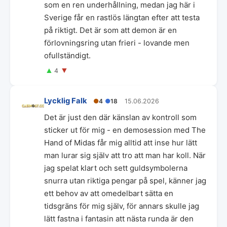
som en ren underhållning, medan jag här i
Sverige får en rastlös längtan efter att testa
på riktigt. Det är som att demon är en
förlovningsring utan frieri - lovande men
ofullständigt.
▲
▼
4
Lycklig Falk
●
4
●
18
15.06.2026
Det är just den där känslan av kontroll som
sticker ut för mig - en demosession med The
Hand of Midas får mig alltid att inse hur lätt
man lurar sig själv att tro att man har koll. När
jag spelat klart och sett guldsymbolerna
snurra utan riktiga pengar på spel, känner jag
ett behov av att omedelbart sätta en
tidsgräns för mig själv, för annars skulle jag
lätt fastna i fantasin att nästa runda är den