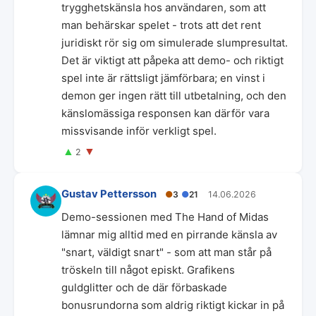
trygghetskänsla hos användaren, som att
man behärskar spelet - trots att det rent
juridiskt rör sig om simulerade slumpresultat.
Det är viktigt att påpeka att demo- och riktigt
spel inte är rättsligt jämförbara; en vinst i
demon ger ingen rätt till utbetalning, och den
känslomässiga responsen kan därför vara
missvisande inför verkligt spel.
▲
▼
2
Gustav Pettersson
●
3
●
21
14.06.2026
Demo-sessionen med The Hand of Midas
lämnar mig alltid med en pirrande känsla av
"snart, väldigt snart" - som att man står på
tröskeln till något episkt. Grafikens
guldglitter och de där förbaskade
bonusrundorna som aldrig riktigt kickar in på