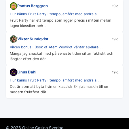
Pontus Berggren
19 d.
Hur känns Fruit Party i tempo jämfört med andra sl…
Fruit Party har ett tempo som ligger precis i mitten mellan
lugna klassiker och …
Viktor Sundqvist
19 d.
Vilken bonus i Book of Atem WowPot väntar spelare …
Många jag snackat med på senaste tiden sitter faktiskt och
längtar efter den där…
Linus Dahl
19 d.
Hur känns Fruit Party i tempo jämfört med andra sl…
Det är som att byta från en klassisk 3-hjulsmaskin till en
modern fruktfest där …
© 2026 Online Casino Sverige