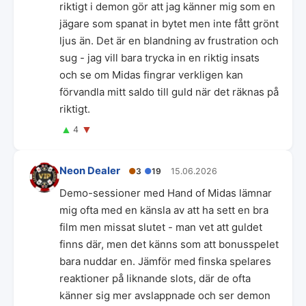
riktigt i demon gör att jag känner mig som en
jägare som spanat in bytet men inte fått grönt
ljus än. Det är en blandning av frustration och
sug - jag vill bara trycka in en riktig insats
och se om Midas fingrar verkligen kan
förvandla mitt saldo till guld när det räknas på
riktigt.
▲
▼
4
Neon Dealer
●
3
●
19
15.06.2026
Demo-sessioner med Hand of Midas lämnar
mig ofta med en känsla av att ha sett en bra
film men missat slutet - man vet att guldet
finns där, men det känns som att bonusspelet
bara nuddar en. Jämför med finska spelares
reaktioner på liknande slots, där de ofta
känner sig mer avslappnade och ser demon