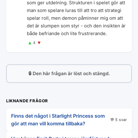
som ger utdelning. Strukturen i spelet gör att
man som spelare luras till att tro att strategi
spelar roll, men demon påminner mig om att
det är slumpen som styr - och den insikten är
både befriande och lite frustrerande.
▲
▼
4
🔒 Den här frågan är löst och stängd.
LIKNANDE FRÅGOR
Finns det något i Starlight Princess som
💬 5 svar
gör att man vill komma tillbaka?