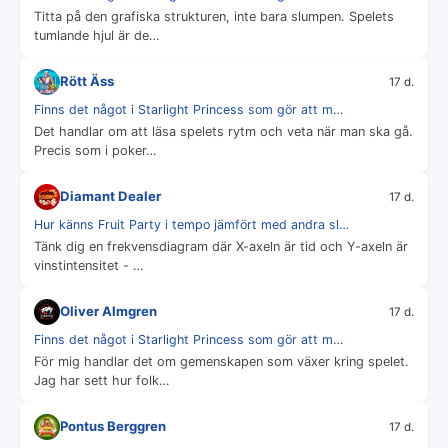
Titta på den grafiska strukturen, inte bara slumpen. Spelets
tumlande hjul är de…
Rött Äss
17 d.
Finns det något i Starlight Princess som gör att m…
Det handlar om att läsa spelets rytm och veta när man ska gå.
Precis som i poker…
Diamant Dealer
17 d.
Hur känns Fruit Party i tempo jämfört med andra sl…
Tänk dig en frekvensdiagram där X-axeln är tid och Y-axeln är
vinstintensitet - …
Oliver Almgren
17 d.
Finns det något i Starlight Princess som gör att m…
För mig handlar det om gemenskapen som växer kring spelet.
Jag har sett hur folk…
Pontus Berggren
17 d.