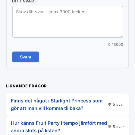
DITT SVAR
0 / 3000
Svara
LIKNANDE FRÅGOR
Finns det något i Starlight Princess som
💬 5 svar
gör att man vill komma tillbaka?
Hur känns Fruit Party i tempo jämfört med
💬 5 svar
andra slots på listan?