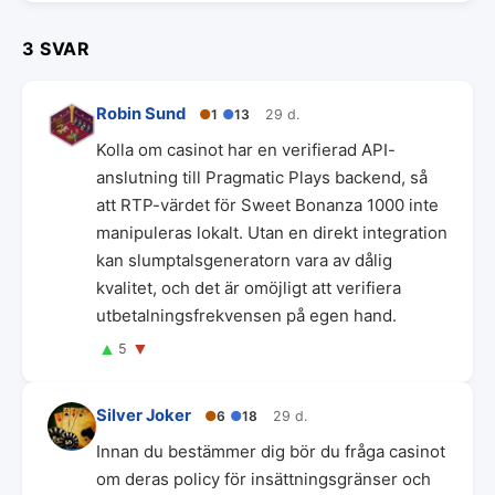
3 SVAR
Robin Sund
●
1
●
13
29 d.
Kolla om casinot har en verifierad API-
anslutning till Pragmatic Plays backend, så
att RTP-värdet för Sweet Bonanza 1000 inte
manipuleras lokalt. Utan en direkt integration
kan slumptalsgeneratorn vara av dålig
kvalitet, och det är omöjligt att verifiera
utbetalningsfrekvensen på egen hand.
▲
▼
5
Silver Joker
●
6
●
18
29 d.
Innan du bestämmer dig bör du fråga casinot
om deras policy för insättningsgränser och