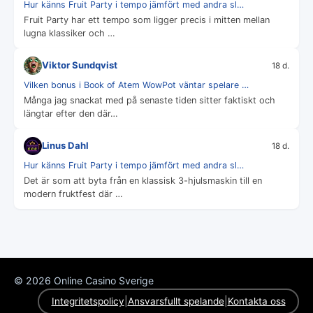
Hur känns Fruit Party i tempo jämfört med andra sl…
Fruit Party har ett tempo som ligger precis i mitten mellan
lugna klassiker och …
Viktor Sundqvist
18 d.
Vilken bonus i Book of Atem WowPot väntar spelare …
Många jag snackat med på senaste tiden sitter faktiskt och
längtar efter den där…
Linus Dahl
18 d.
Hur känns Fruit Party i tempo jämfört med andra sl…
Det är som att byta från en klassisk 3-hjulsmaskin till en
modern fruktfest där …
© 2026 Online Casino Sverige
|
|
Integritetspolicy
Ansvarsfullt spelande
Kontakta oss