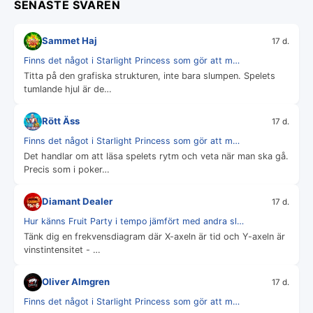
SENASTE SVAREN
Sammet Haj
17 d.
Finns det något i Starlight Princess som gör att m…
Titta på den grafiska strukturen, inte bara slumpen. Spelets
tumlande hjul är de…
Rött Äss
17 d.
Finns det något i Starlight Princess som gör att m…
Det handlar om att läsa spelets rytm och veta när man ska gå.
Precis som i poker…
Diamant Dealer
17 d.
Hur känns Fruit Party i tempo jämfört med andra sl…
Tänk dig en frekvensdiagram där X-axeln är tid och Y-axeln är
vinstintensitet - …
Oliver Almgren
17 d.
Finns det något i Starlight Princess som gör att m…