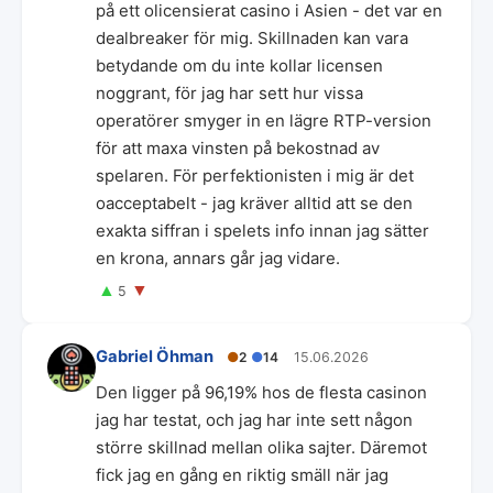
på ett olicensierat casino i Asien - det var en
dealbreaker för mig. Skillnaden kan vara
betydande om du inte kollar licensen
noggrant, för jag har sett hur vissa
operatörer smyger in en lägre RTP-version
för att maxa vinsten på bekostnad av
spelaren. För perfektionisten i mig är det
oacceptabelt - jag kräver alltid att se den
exakta siffran i spelets info innan jag sätter
en krona, annars går jag vidare.
▲
▼
5
Gabriel Öhman
●
2
●
14
15.06.2026
Den ligger på 96,19% hos de flesta casinon
jag har testat, och jag har inte sett någon
större skillnad mellan olika sajter. Däremot
fick jag en gång en riktig smäll när jag