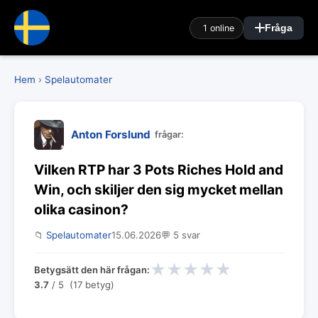
1 online
Fråga
Hem
›
Spelautomater
Anton Forslund
frågar:
Vilken RTP har 3 Pots Riches Hold and
Win, och skiljer den sig mycket mellan
olika casinon?
📁
Spelautomater
15.06.2026
💬 5 svar
★
★
★
★
★
Betygsätt den här frågan:
3.7
/ 5 (17 betyg)