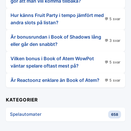
gör att man vill komma tillbaka?
Hur känns Fruit Party i tempo jämfört med
💬 5 svar
andra slots på listan?
Är bonusrundan i Book of Shadows lång
💬 3 svar
eller går den snabbt?
Vilken bonus i Book of Atem WowPot
💬 5 svar
väntar spelare oftast mest på?
Är Reactoonz enklare än Book of Atem?
💬 5 svar
KATEGORIER
Spelautomater
658