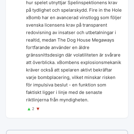
hur spelet utnyttjar Spelinspektionens krav
på tydlighet och spelarskydd. Fire in the Hole
xBomb har en avancerad vinstlogg som följer
svenska licensens krav på transparent
redovisning av insatser och utbetalningar i
realtid, medan The Dog House Megaways
fortfarande använder en äldre
gränssnittsdesign där volatiliteten är svårare
att överblicka. xBombens explosionsmekanik
kräver också att spelaren aktivt bekräftar
varje bombplacering, vilket minskar risken
för impulsiva beslut - en funktion som
faktiskt ligger i linje med de senaste
riktlinjerna från myndigheten.
▲
▼
2