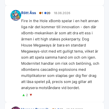
Rött Äss
●
1
●
20
18.06.2026
Fire in the Hole xBomb spelar i en helt annan
liga när det kommer till innovation - den där
xBomb-mekaniken är som att dra ett ess i
ärmen i ett high stakes pokerparty. Dog
House Megaways är bara en standard
Megaways-slot med ett gulligt tema, vilket är
som att spela samma hand om och om igen.
Modernitet handlar om risk och belöning, och
xBombens cascading explosions med
multiplikatorer som staplas ger dig fler drag
att läsa spelet på, precis som jag gillar att
analysera motståndare vid bordet.
▲
▼
2