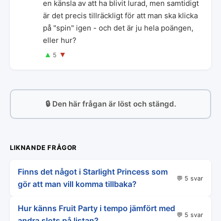
en känsla av att ha blivit lurad, men samtidigt
är det precis tillräckligt för att man ska klicka
på "spin" igen - och det är ju hela poängen,
eller hur?
▲
▼
5
🔒 Den här frågan är löst och stängd.
LIKNANDE FRÅGOR
Finns det något i Starlight Princess som
💬 5 svar
gör att man vill komma tillbaka?
Hur känns Fruit Party i tempo jämfört med
💬 5 svar
andra slots på listan?