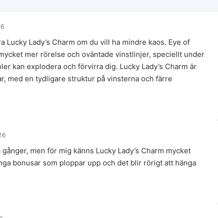
26
 Lucky Lady’s Charm om du vill ha mindre kaos. Eye of
ycket mer rörelse och oväntade vinstlinjer, speciellt under
oler kan explodera och förvirra dig. Lucky Lady’s Charm är
r, med en tydligare struktur på vinsterna och färre
26
få gånger, men för mig känns Lucky Lady’s Charm mycket
nga bonusar som ploppar upp och det blir rörigt att hänga