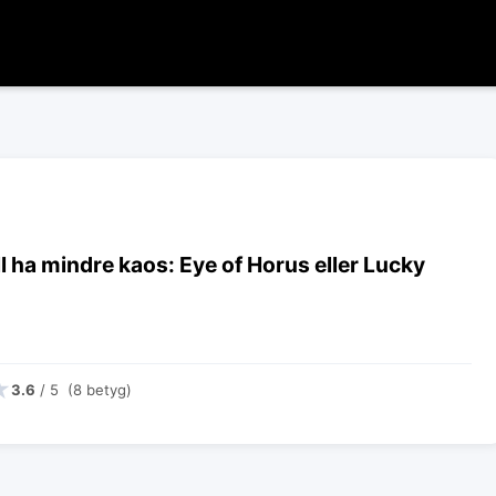
l ha mindre kaos: Eye of Horus eller Lucky
★
3.6
/ 5 (8 betyg)