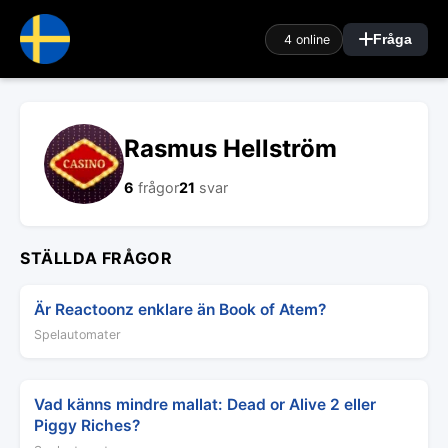
4 online
Fråga
Rasmus Hellström
6
frågor
21
svar
STÄLLDA FRÅGOR
Är Reactoonz enklare än Book of Atem?
Spelautomater
Vad känns mindre mallat: Dead or Alive 2 eller
Piggy Riches?