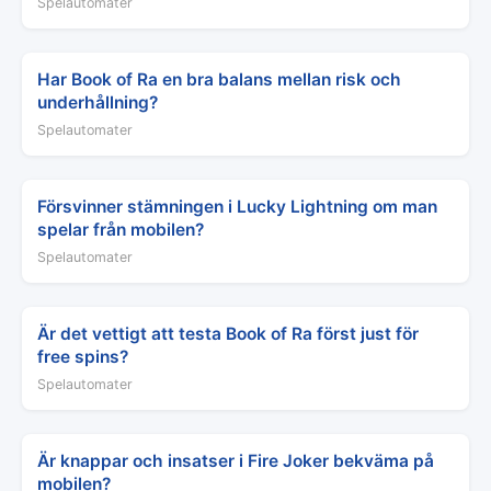
Spelautomater
Har Book of Ra en bra balans mellan risk och
underhållning?
Spelautomater
Försvinner stämningen i Lucky Lightning om man
spelar från mobilen?
Spelautomater
Är det vettigt att testa Book of Ra först just för
free spins?
Spelautomater
Är knappar och insatser i Fire Joker bekväma på
mobilen?