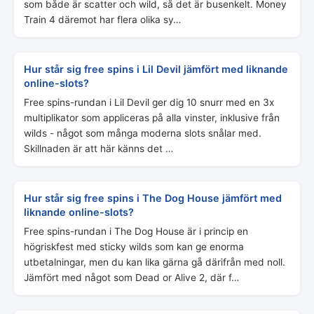
som både är scatter och wild, så det är busenkelt. Money
Train 4 däremot har flera olika sy…
Hur står sig free spins i Lil Devil jämfört med liknande
online-slots?
Free spins-rundan i Lil Devil ger dig 10 snurr med en 3x
multiplikator som appliceras på alla vinster, inklusive från
wilds - något som många moderna slots snålar med.
Skillnaden är att här känns det …
Hur står sig free spins i The Dog House jämfört med
liknande online-slots?
Free spins-rundan i The Dog House är i princip en
högriskfest med sticky wilds som kan ge enorma
utbetalningar, men du kan lika gärna gå därifrån med noll.
Jämfört med något som Dead or Alive 2, där f…