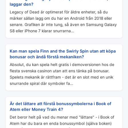
laggar den?
Legacy of Dead är optimerat för äldre enheter, så du
märker sällan lagg om du har en Android från 2018 eller
senare. Grafiken är inte tung, så även en Samsung Galaxy
S8 eller iPhone 7 klarar snurrarna…
Kan man spela Finn and the Swirly Spin utan att köpa
bonusar och ändå förstå mekaniken?
Absolut, du kan spela helt gratis i demoversionen hos de
flesta svenska casinon utan att ens tänka på bonusar.
Spelets mekanik är rättfram - det är en slot med en unik
snurrande spiral där symboler fa…
Är det lättare att förstå bonussymbolerna i Book of
Atem eller Money Train 4?
Det beror helt på vad du menar med "lättare" - i Book of
Atem har du bara en enda bonussymbol (själva boken)